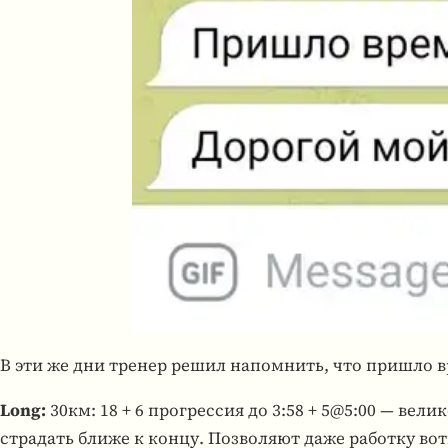
В эти же дни тренер решил напом­нить, что пришло вре
Long:
30км: 18 + 6 прогрессия до 3:58 + 5@5:00 — вел
страдать ближе к концу. Позволяют даже работку вот