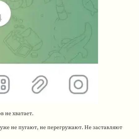
 не хва­тает.
е уже не пугают, не перегружают. Не заставляют