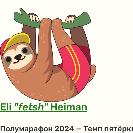
Eli
"fetsh"
Heiman
Полумарафон 2024 — Темп пятёрк