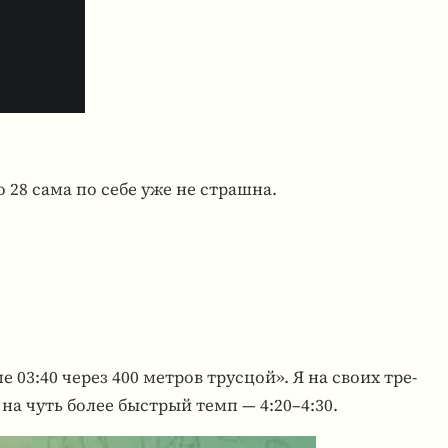
то 28 сама по себе уже не страшна.
е 03:40 через 400 метров трус­цой». Я на своих тре­
ы на чуть более быст­рый темп — 4:20–4:30.