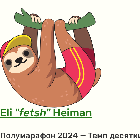
Eli
"fetsh"
Heiman
Полумарафон 2024 — Темп десятк