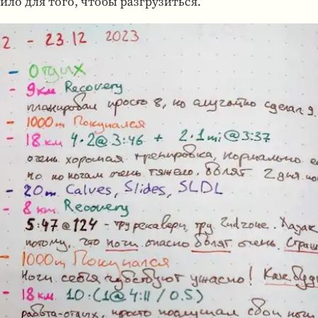
тило для того, чтобы раз­гру­зиться.